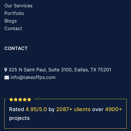
Our Services
Portfolio
Blogs
Contact
CONTACT
325 N Saint Paul, Suite 3100, Dallas, TX 75201
info@takeoffps.com
Rated
4.95
/
5.0
by
2087
+
clients
over
4900
+
projects