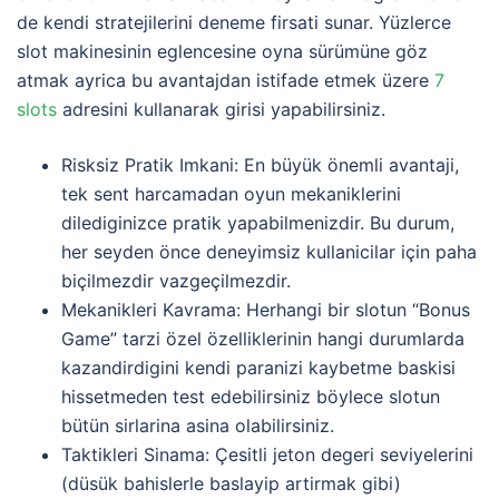
de kendi stratejilerini deneme firsati sunar. Yüzlerce
slot makinesinin eglencesine oyna sürümüne göz
atmak ayrica bu avantajdan istifade etmek üzere
7
slots
adresini kullanarak girisi yapabilirsiniz.
Risksiz Pratik Imkani: En büyük önemli avantaji,
tek sent harcamadan oyun mekaniklerini
dilediginizce pratik yapabilmenizdir. Bu durum,
her seyden önce deneyimsiz kullanicilar için paha
biçilmezdir vazgeçilmezdir.
Mekanikleri Kavrama: Herhangi bir slotun “Bonus
Game” tarzi özel özelliklerinin hangi durumlarda
kazandirdigini kendi paranizi kaybetme baskisi
hissetmeden test edebilirsiniz böylece slotun
bütün sirlarina asina olabilirsiniz.
Taktikleri Sinama: Çesitli jeton degeri seviyelerini
(düsük bahislerle baslayip artirmak gibi)