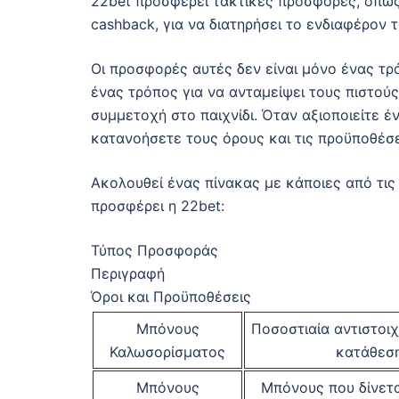
22bet προσφέρει τακτικές προσφορές, όπω
cashback, για να διατηρήσει το ενδιαφέρον 
Οι προσφορές αυτές δεν είναι μόνο ένας τρ
ένας τρόπος για να ανταμείψει τους πιστούς
συμμετοχή στο παιχνίδι. Όταν αξιοποιείτε έ
κατανοήσετε τους όρους και τις προϋποθέσε
Ακολουθεί ένας πίνακας με κάποιες από τι
προσφέρει η 22bet:
Τύπος Προσφοράς
Περιγραφή
Όροι και Προϋποθέσεις
Μπόνους
Ποσοστιαία αντιστοιχ
Καλωσορίσματος
κατάθεσ
Μπόνους
Μπόνους που δίνετα