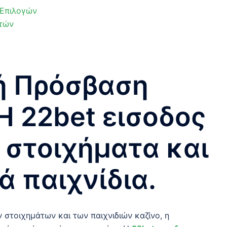
 Επιλογών
ατών
ή Πρόσβαση
Η 22bet εισοδος
 στοιχήματα και
 παιχνίδια.
στοιχημάτων και των παιχνιδιών καζίνο, η