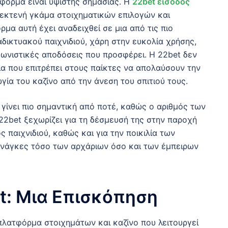
φόρμα είναι υψίστης σημασίας. Η
22bet εισοδος
 εκτενή γκάμα στοιχηματικών επιλογών και
μα αυτή έχει αναδειχθεί σε μια από τις πιο
αδικτυακού παιχνιδιού, χάρη στην ευκολία χρήσης,
ωνιστικές αποδόσεις που προσφέρει. Η 22bet δεν
ρία που επιτρέπει στους παίκτες να απολαύσουν την
ία του καζίνο από την άνεση του σπιτιού τους.
γίνει πιο σημαντική από ποτέ, καθώς ο αριθμός των
22bet ξεχωρίζει για τη δέσμευσή της στην παροχή
παιχνιδιού, καθώς και για την ποικιλία των
ανάγκες τόσο των αρχάριων όσο και των έμπειρων
t: Μια Επισκόπηση
 πλατφόρμα στοιχημάτων και καζίνο που λειτουργεί