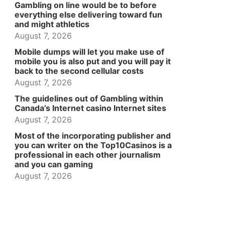
Gambling on line would be to before
everything else delivering toward fun
and might athletics
August 7, 2026
Mobile dumps will let you make use of
mobile you is also put and you will pay it
back to the second cellular costs
August 7, 2026
The guidelines out of Gambling within
Canada’s Internet casino Internet sites
August 7, 2026
Most of the incorporating publisher and
you can writer on the Top10Casinos is a
professional in each other journalism
and you can gaming
August 7, 2026