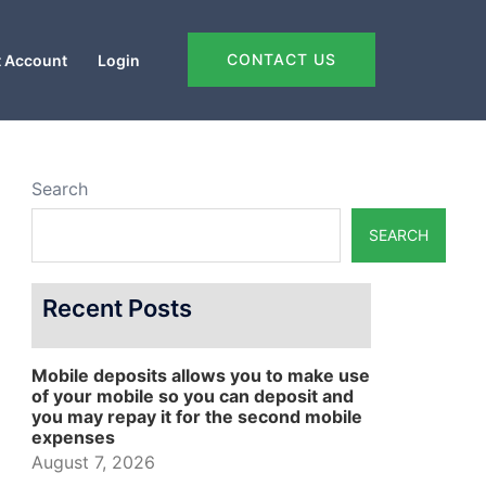
CONTACT US
 Account
Login
Search
SEARCH
Recent Posts
Mobile deposits allows you to make use
of your mobile so you can deposit and
you may repay it for the second mobile
expenses
August 7, 2026