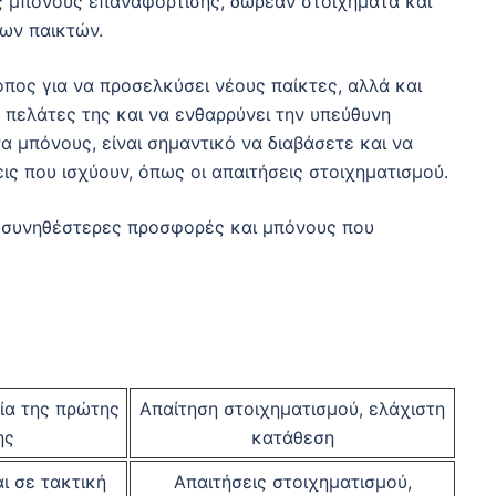
ς μπόνους επαναφόρτισης, δωρεάν στοιχήματα και
των παικτών.
όπος για να προσελκύσει νέους παίκτες, αλλά και
 πελάτες της και να ενθαρρύνει την υπεύθυνη
να μπόνους, είναι σημαντικό να διαβάσετε και να
ις που ισχύουν, όπως οι απαιτήσεις στοιχηματισμού.
ς συνηθέστερες προσφορές και μπόνους που
ία της πρώτης
Απαίτηση στοιχηματισμού, ελάχιστη
ης
κατάθεση
ι σε τακτική
Απαιτήσεις στοιχηματισμού,