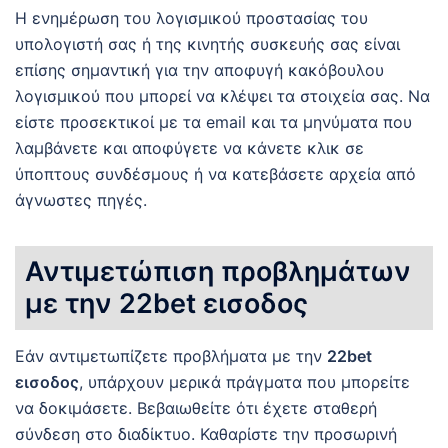
Η ενημέρωση του λογισμικού προστασίας του
υπολογιστή σας ή της κινητής συσκευής σας είναι
επίσης σημαντική για την αποφυγή κακόβουλου
λογισμικού που μπορεί να κλέψει τα στοιχεία σας. Να
είστε προσεκτικοί με τα email και τα μηνύματα που
λαμβάνετε και αποφύγετε να κάνετε κλικ σε
ύποπτους συνδέσμους ή να κατεβάσετε αρχεία από
άγνωστες πηγές.
Αντιμετώπιση προβλημάτων
με την 22bet εισοδος
Εάν αντιμετωπίζετε προβλήματα με την
22bet
εισοδος
, υπάρχουν μερικά πράγματα που μπορείτε
να δοκιμάσετε. Βεβαιωθείτε ότι έχετε σταθερή
σύνδεση στο διαδίκτυο. Καθαρίστε την προσωρινή