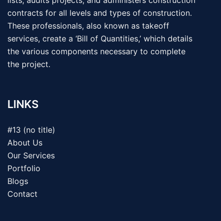
lists, audits projects, and administers construction
contracts for all levels and types of construction.
These professionals, also known as takeoff
services, create a ‘Bill of Quantities,’ which details
the various components necessary to complete
the project.
LINKS
#13 (no title)
About Us
Our Services
Portfolio
Blogs
Contact