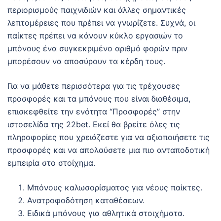
περιορισμούς παιχνιδιών και άλλες σημαντικές
λεπτομέρειες που πρέπει να γνωρίζετε. Συχνά, οι
παίκτες πρέπει να κάνουν κύκλο εργασιών το
μπόνους ένα συγκεκριμένο αριθμό φορών πριν
μπορέσουν να αποσύρουν τα κέρδη τους.
Για να μάθετε περισσότερα για τις τρέχουσες
προσφορές και τα μπόνους που είναι διαθέσιμα,
επισκεφθείτε την ενότητα “Προσφορές” στην
ιστοσελίδα της 22bet. Εκεί θα βρείτε όλες τις
πληροφορίες που χρειάζεστε για να αξιοποιήσετε τις
προσφορές και να απολαύσετε μια πιο ανταποδοτική
εμπειρία στο στοίχημα.
Μπόνους καλωσορίσματος για νέους παίκτες.
Ανατροφοδότηση καταθέσεων.
Ειδικά μπόνους για αθλητικά στοιχήματα.