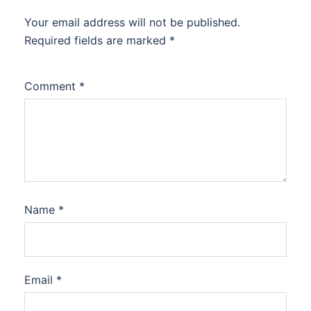
Your email address will not be published.
Required fields are marked
*
Comment
*
Name
*
Email
*