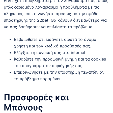
Εάν έχετε προβλήματα με τον λογαριασμό σας, όπως
μπλοκαρισμένο λογαριασμό ή προβλήματα με τις
πληρωμές, επικοινωνήστε αμέσως με την ομάδα
υποστήριξης της 22bet. Θα κάνουν ό,τι καλύτερο για
να σας βοηθήσουν να επιλύσετε το πρόβλημα.
Βεβαιωθείτε ότι εισάγετε σωστά το όνομα
χρήστη και τον κωδικό πρόσβασής σας.
Ελέγξτε τη σύνδεσή σας στο internet.
Καθαρίστε την προσωρινή μνήμη και τα cookies
του προγράμματος περιήγησής σας.
Επικοινωνήστε με την υποστήριξη πελατών αν
το πρόβλημα παραμένει.
Προσφορές και
Μπόνους