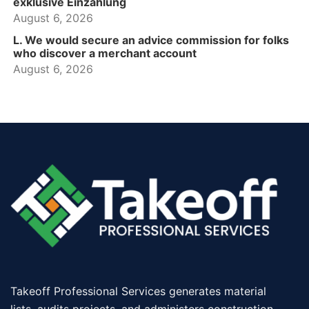
exklusive Einzahlung
August 6, 2026
L. We would secure an advice commission for folks
who discover a merchant account
August 6, 2026
Takeoff Professional Services generates material