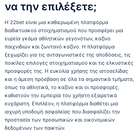
να την επιλέξετε;
Η 22bet είναι μια καθιερωμένη πλατφόρμα
διαδικτυακού στοιχηματισμού που προσφέρει μια
ευρεία γκάμα αθλητικών γεγονότων, καζίνο
παιχνιδιών και ζωντανό καζίνο. Η πλατφόρμα
ξεχωρίζει για τις ανταγωνιστικές της αποδόσεις, τις
ποικίλες επιλογές στοιχηματισμού και τις ελκυστικές
προσφορές της. Η ευκολία χρήσης της ιστοσελίδας
και η άμεση πρόσβαση σε όλα τα σημαντικά τμήματα,
όπως τα αθλητικά, το καζίνο και οι προσφορές,
καθιστούν την εμπειρία του χρήστη εξαιρετικά
ευχάριστη. Επιπλέον, η πλατφόρμα διαθέτει μια
ισχυρή υποδομή ασφαλείας που διασφαλίζει την
προστασία των προσωπικών και οικονομικών
δεδομένων των παικτών.