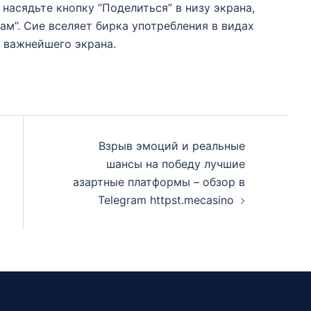
, насядьте кнопку “Поделиться” в низу экрана,
ам”. Сие вселяет бирка употребления в видах
о важнейшего экрана.
Взрыв эмоций и реальные
шансы на победу лучшие
азартные платформы – обзор в
Telegram httpst.mecasino