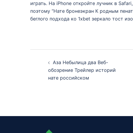
играть. На iPhone откройте лучник в Safari
поэтому “Нате бронеэкран К родным пенат
беглого подхода ко 1xbet зеркало тост из
Post
Аза Небылица два Веб-
navigation
обозрение Трейлер историй
нате российском