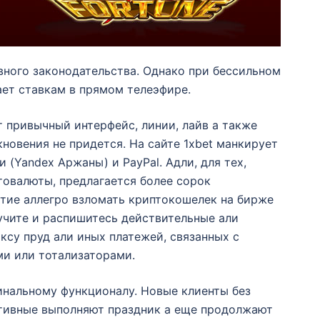
вного законодательства. Однако при бессильном
ает ставкам в прямом телеэфире.
 привычный интерфейс, линии, лайв а также
новения не придется. На сайте 1xbet манкирует
 (Yandex Аржаны) и PayPal. Адли, для тех,
товалюты, предлагается более сорок
ятие аллегро взломать криптокошелек на бирже
учите и распишитесь действительные али
ксу пруд али иных платежей, связанных с
и или тотализаторами.
инальному функционалу. Новые клиенты без
тивные выполняют праздник а еще продолжают