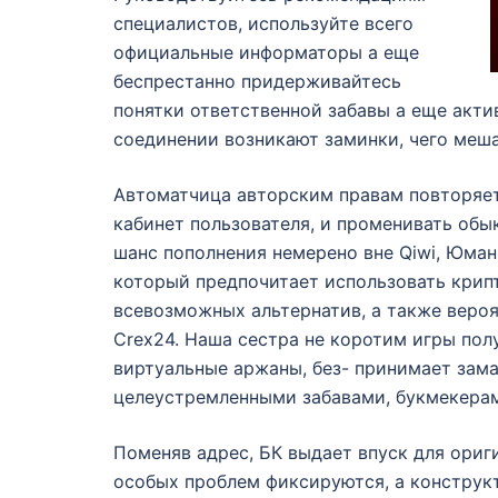
специалистов, используйте всего
официальные информаторы а еще
беспрестанно придерживайтесь
понятки ответственной забавы а еще акти
соединении возникают заминки, чего меш
Автоматчица авторским правам повторяет
кабинет пользователя, и променивать обык
шанс пополнения немерено вне Qiwi, Юмани
который предпочитает использовать крип
всевозможных альтернатив, а также веро
Crex24. Наша сестра не коротим игры пол
виртуальные аржаны, без- принимает зама
целеустремленными забавами, букмекерам
Поменяв адрес, БК выдает впуск для ориг
особых проблем фиксируются, а конструк