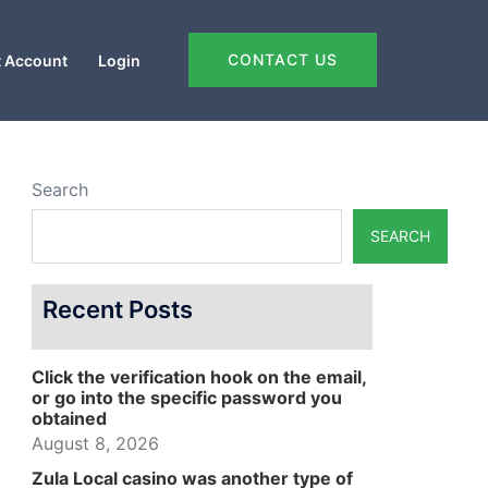
CONTACT US
 Account
Login
Search
SEARCH
Recent Posts
Click the verification hook on the email,
or go into the specific password you
obtained
August 8, 2026
Zula Local casino was another type of