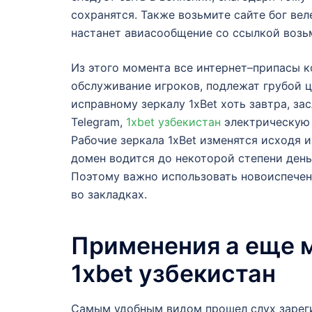
сохранятся.
Также возьмите сайте бог вел
настанет авиасообщение со ссылкой возь
Из этого момента все интернет–припасы 
обслуживание игроков, подлежат грубой ц
исправному зеркалу 1xBet хоть завтра, з
Telegram,
1xbet узбекистан
электрическую 
Рабочие зеркала 1xBet изменятся исходя 
домен водится до некоторой степени день,
Поэтому важно использовать новоиспечен
во закладках.
Применения а еще 
1xbet узбекистан
Самым удобным видом прошел слух зарег