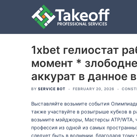
1xbet гелиостат р
Skip
to
момент * злободне
content
аккурат в данное 
BY
SERVICE BOT
FEBRUARY 20, 2026
CONST
Выставляйте возьмите события Олимпиады
также участвуйте в розыгрыше кубков в р
возьмите мэйджоры, Мастерсы ATP/WTA, че
профессия из одной из самых пространны
следует быть в волнении, благодаря тому