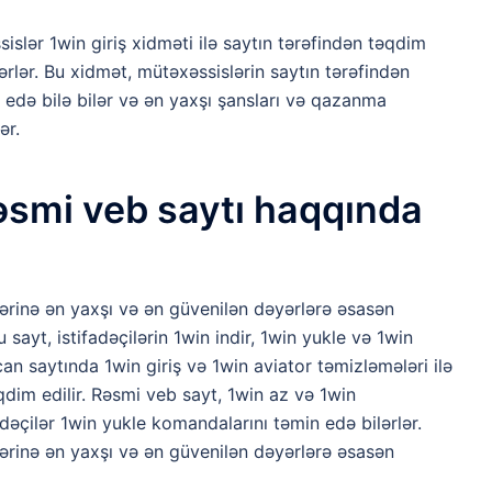
lər 1win giriş xidməti ilə saytın tərəfindən təqdim
rlər. Bu xidmət, mütəxəssislərin saytın tərəfindən
edə bilə bilər və ən yaxşı şansları və qazanma
ər.
əsmi veb saytı haqqında
lərinə ən yaxşı və ən güvenilən dəyərlərə əsasən
sayt, istifadəçilərin 1win indir, 1win yukle və 1win
n saytında 1win giriş və 1win aviator təmizləmələri ilə
qdim edilir. Rəsmi veb sayt, 1win az və 1win
dəçilər 1win yukle komandalarını təmin edə bilərlər.
lərinə ən yaxşı və ən güvenilən dəyərlərə əsasən