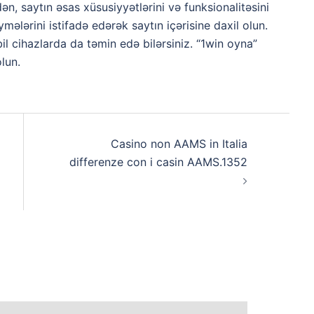
ən, saytın əsas xüsusiyyətlərini və funksionalitəsini
ələrini istifadə edərək saytın içərisine daxil olun.
il cihazlarda da təmin edə bilərsiniz. “1win oyna”
lun.
Casino non AAMS in Italia
differenze con i casin AAMS.1352