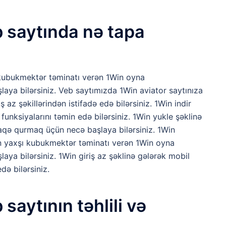
 saytında nə tapa
kubukmektər təminatı verən 1Win oyna
aya bilərsiniz. Veb saytımızda 1Win aviator saytınıza
 az şəkillərindən istifadə edə bilərsiniz. 1Win indir
unksiyalarını təmin edə bilərsiniz. 1Win yukle şəklinə
aqə qurmaq üçün necə başlaya bilərsiniz. 1Win
n yaxşı kubukmektər təminatı verən 1Win oyna
ya bilərsiniz. 1Win giriş az şəklinə gələrək mobil
də bilərsiniz.
aytının təhlili və