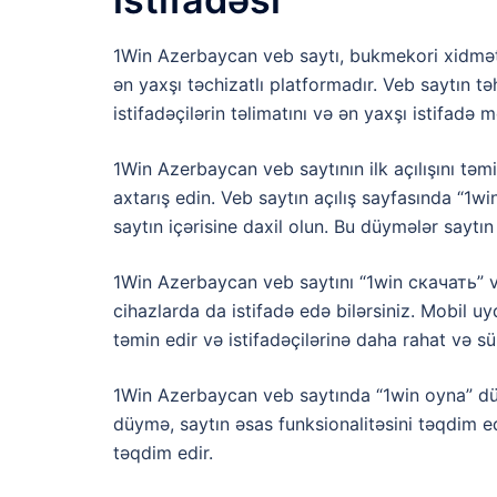
1Win Azerbaycan veb saytı, bukmekori xidmə
ən yaxşı təchizatlı platformadır. Veb saytın təh
istifadəçilərin təlimatını və ən yaxşı istifadə 
1Win Azerbaycan veb saytının ilk açılışını təm
axtarış edin. Veb saytın açılış sayfasında “1w
saytın içərisine daxil olun. Bu düymələr saytın
1Win Azerbaycan veb saytını “1win скачать” v
cihazlarda da istifadə edə bilərsiniz. Mobil u
təmin edir və istifadəçilərinə daha rahat və sü
1Win Azerbaycan veb saytında “1win oyna” dü
düymə, saytın əsas funksionalitəsini təqdim ed
təqdim edir.