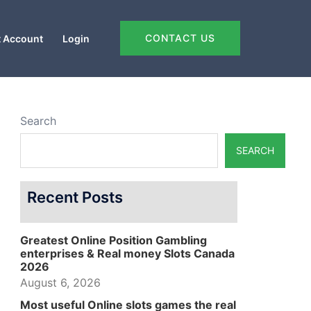
CONTACT US
 Account
Login
Search
SEARCH
Recent Posts
Greatest Online Position Gambling
enterprises & Real money Slots Canada
2026
August 6, 2026
Most useful Online slots games the real