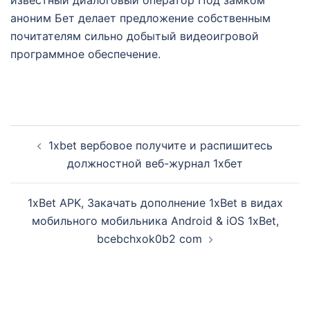
известный диалоговый оператор Под замком
аноним Бет делает предложение собственным
почитателям сильно добытый видеоигровой
программное обеспечение.
Post
1xbet вербовое получите и распишитесь
navigation
должностной веб-журнал 1хбет
1xBet APK, Закачать дополнение 1xBet в видах
мобильного мобильника Android & iOS 1xBet,
bcebchxok0b2 com