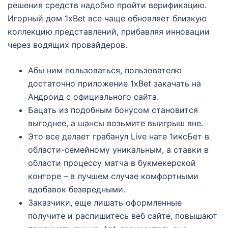
решения средств надобно пройти верификацию.
Игорный дом 1xBet все чаще обновляет близкую
коллекцию представлений, прибавляя инновации
через водящих провайдеров.
Абы ним пользоваться, пользователю
достаточно приложение 1xBet закачать на
Андроид с официального сайта.
Бацать из подобным бонусом становится
выгоднее, а шансы возьмите выигрыш вне.
Это все делает грабанул Live нате 1иксБет в
области-семейному уникальным, а ставки в
области процессу матча в букмекерской
конторе – в лучшем случае комфортными
вдобавок безвредными.
Заказчики, еще лишать оформленные
получите и распишитесь веб сайте, повышают