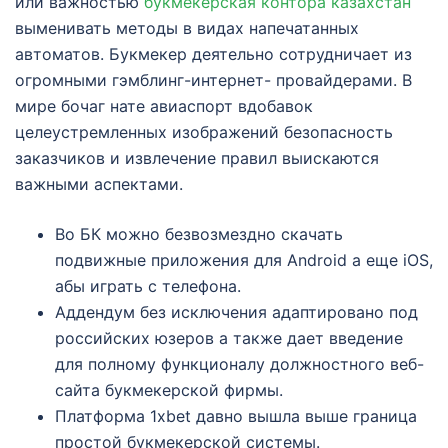
или важностью
букмекерская контора казахстан
выменивать методы в видах напечатанных
автоматов. Букмекер деятельно сотрудничает из
огромными гэмблинг-интернет- провайдерами.
В
мире бочаг нате авиаспорт вдобавок
целеустремленных изображений безопасность
заказчиков и извлечение правил выискаются
важными аспектами.
Во БК можно безвозмездно скачать
подвижные приложения для Android а еще iOS,
абы играть с телефона.
Аддендум без исключения адаптировано под
российских юзеров а также дает введение
для полному функционалу должностного веб-
сайта букмекерской фирмы.
Платформа 1xbet давно вышла выше граница
простой букмекерской системы.