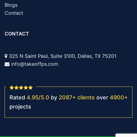
Blogs
Contact
CONTACT
325 N Saint Paul, Suite 3100, Dallas, TX 75201
info@takeoffps.com
Rated
4.95
/
5.0
by
2087
+
clients
over
4900
+
projects