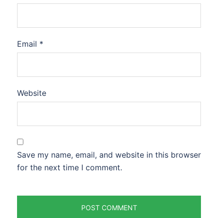
Email
*
Website
Save my name, email, and website in this browser
for the next time I comment.