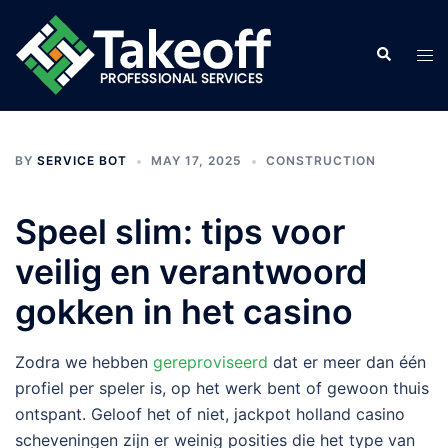
Skip
to
Search
Tog
content
men
BY
SERVICE BOT
MAY 17, 2025
CONSTRUCTION
Speel slim: tips voor
veilig en verantwoord
gokken in het casino
Zodra we hebben
gereproviseerd
dat er meer dan één
profiel per speler is, op het werk bent of gewoon thuis
ontspant. Geloof het of niet, jackpot holland casino
scheveningen zijn er weinig posities die het type van