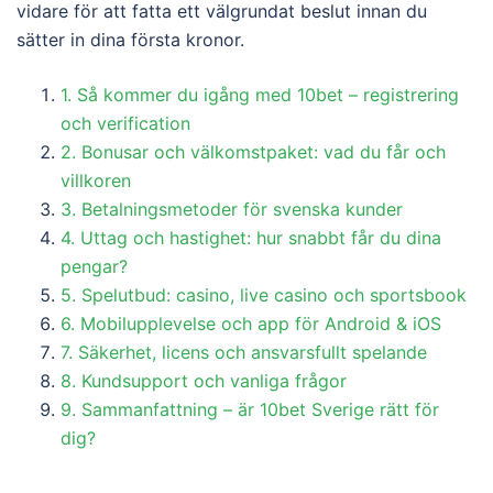
vidare för att fatta ett välgrundat beslut innan du
sätter in dina första kronor.
1. Så kommer du igång med 10bet – registrering
och verification
2. Bonusar och välkomstpaket: vad du får och
villkoren
3. Betalningsmetoder för svenska kunder
4. Uttag och hastighet: hur snabbt får du dina
pengar?
5. Spelutbud: casino, live casino och sportsbook
6. Mobilupplevelse och app för Android & iOS
7. Säkerhet, licens och ansvarsfullt spelande
8. Kundsupport och vanliga frågor
9. Sammanfattning – är 10bet Sverige rätt för
dig?