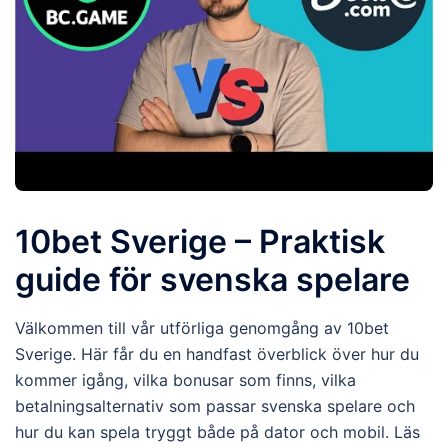
10bet Sverige – Praktisk
guide för svenska spelare
Välkommen till vår utförliga genomgång av 10bet
Sverige. Här får du en handfast överblick över hur du
kommer igång, vilka bonusar som finns, vilka
betalningsalternativ som passar svenska spelare och
hur du kan spela tryggt både på dator och mobil. Läs