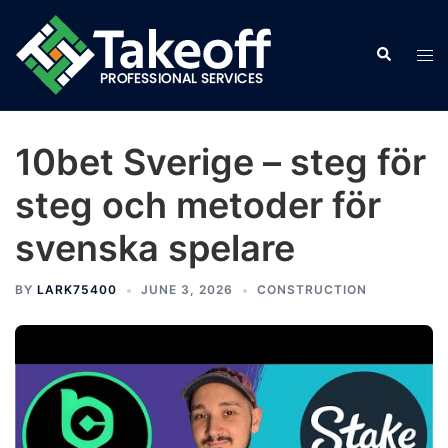
Skip
to
Search
Tog
content
men
10bet Sverige – steg för
steg och metoder för
svenska spelare
BY
LARK75400
JUNE 3, 2026
CONSTRUCTION