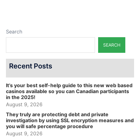
Search
SEARCH
Recent Posts
It’s your best self-help guide to this new web based
casinos available so you can Canadian participants
in the 2025!
August 9, 2026
They truly are protecting debt and private
investigation by using SSL encryption measures and
you will safe percentage procedure
August 9, 2026