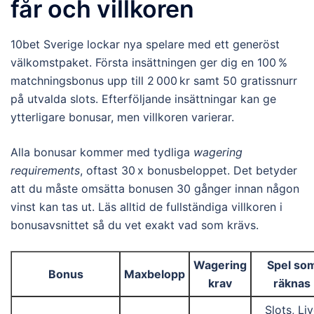
får och villkoren
10bet Sverige lockar nya spelare med ett generöst
välkomstpaket. Första insättningen ger dig en 100 %
matchningsbonus upp till 2 000 kr samt 50 gratissnurr
på utvalda slots. Efterföljande insättningar kan ge
ytterligare bonusar, men villkoren varierar.
Alla bonusar kommer med tydliga
wagering
requirements
, oftast 30 x bonusbeloppet. Det betyder
att du måste omsätta bonusen 30 gånger innan någon
vinst kan tas ut. Läs alltid de fullständiga villkoren i
bonusavsnittet så du vet exakt vad som krävs.
Wagering
Spel so
Bonus
Maxbelopp
krav
räknas
Slots, Li