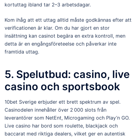
kortuttag ibland tar 2–3 arbetsdagar.
Kom ihåg att ett uttag alltid måste godkännas efter att
verificationen är klar. Om du har gjort en stor
insättning kan casinot begära en extra kontroll, men
detta är en engångsföreteelse och påverkar inte
framtida uttag.
5. Spelutbud: casino, live
casino och sportsbook
10bet Sverige erbjuder ett brett spektrum av spel.
Casinodelen innehåller över 2 000 slots från
leverantörer som NetEnt, Microgaming och Play’n GO.
Live casino har bord som roulette, blackjack och
baccarat med riktiga dealers, vilket ger en autentisk