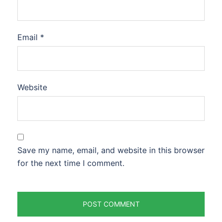
Email
*
Website
Save my name, email, and website in this browser
for the next time I comment.