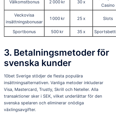
Välkomstbonus
2 000 kr
30 x
Casino
Veckovisa
1 000 kr
25 x
Slots
insättningsbonusar
Sportbonus
500 kr
35 x
Sportsbett
3. Betalningsmetoder för
svenska kunder
10bet Sverige stödjer de flesta populära
insättningsalternativen. Vanliga metoder inkluderar
Visa, Mastercard, Trustly, Skrill och Neteller. Alla
transaktioner sker i SEK, vilket underlättar för den
svenska spelaren och eliminerar onödiga
växlingsavgifter.