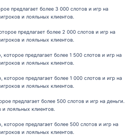
торое предлагает более 3 000 слотов и игр на
 игроков и лояльных клиентов.
которое предлагает более 2 000 слотов и игр на
 игроков и лояльных клиентов.
о, которое предлагает более 1 500 слотов и игр на
 игроков и лояльных клиентов.
о, которое предлагает более 1 000 слотов и игр на
 игроков и лояльных клиентов.
торое предлагает более 500 слотов и игр на деньги.
 и лояльных клиентов.
о, которое предлагает более 500 слотов и игр на
 игроков и лояльных клиентов.