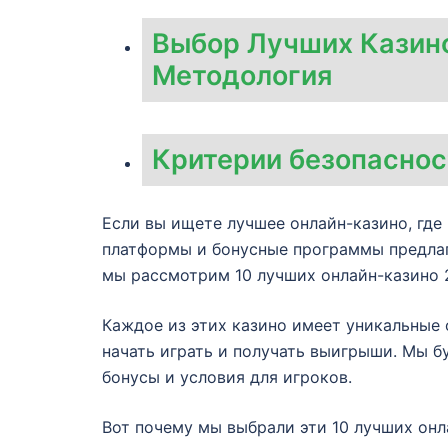
Выбор Лучших Казино
Методология
Критерии безопаснос
Если вы ищете лучшее онлайн-казино, где 
платформы и бонусные программы предлаг
мы рассмотрим 10 лучших онлайн-казино 
Каждое из этих казино имеет уникальные 
начать играть и получать выигрыши. Мы бу
бонусы и условия для игроков.
Вот почему мы выбрали эти 10 лучших онл