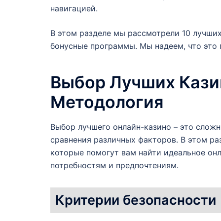
навигацией.
В этом разделе мы рассмотрели 10 лучших
бонусные программы. Мы надеем, что это 
Выбор Лучших Кази
Методология
Выбор лучшего онлайн-казино – это слож
сравнения различных факторов. В этом р
которые помогут вам найти идеальное он
потребностям и предпочтениям.
Критерии безопасности