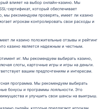
орый влияет на выбор онлайн-казино. Мы
SSL-сертификат, который обеспечивает
о, мы рекомендуем проверять, имеет ли казино
омогает игрокам контролировать свои расходы и
имеет ли казино положительные отзывы и рейтинг
 что казино является надежным и честным.
тимент иг. Мы рекомендуем выбирать казино,
лючая слоты, карточные игры и игры на деньги.
тветствует вашим предпочтениям и интересам.
усная программа. Мы рекомендуем выбирать
ьные бонусы и программы лояльности. Это
еимущества и улучшить свои шансы на выигрыш.
 казино онлайн, которые предлагают игрокам