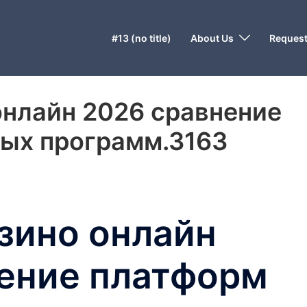
#13 (no title)
About Us
Request
онлайн 2026 сравнение
ных программ.3163
зино онлайн
нение платформ