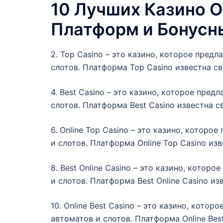
10 Лучших Казино О
Платформ и Бонусн
2. Top Casino – это казино, которое пред
слотов. Платформа Top Casino известна с
4. Best Casino – это казино, которое пре
слотов. Платформа Best Casino известна с
6. Online Top Casino – это казино, которо
и слотов. Платформа Online Top Casino из
8. Best Online Casino – это казино, котор
и слотов. Платформа Best Online Casino и
10. Online Best Casino – это казино, кото
автоматов и слотов. Платформа Online Bes