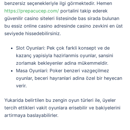
benzersiz seçenekleriyle ilgi görmektedir. Hemen
https://prepacucep.com/
portalini takip ederek
güvenilir casino siteleri listesinde bas sirada bulunan
bu essiz online casino adresinde casino zevkini en üst
seviyede hissedebilirsiniz.
Slot Oyunlari: Pek çok farkli konsept ve de
kazanç yapisiyla hazirlanmis oyunlar, sansini
zorlamak bekleyenler adina mükemmeldir.
Masa Oyunlari: Poker benzeri vazgeçilmez
oyunlar, beceri hayranlari adina özel bir heyecan
verir.
Yukarida belirtilen bu zengin oyun türleri ile, üyeler
tercih ettikleri vakit oyunlara erisebilir ve bakiyelerini
artirmaya baslayabilirler.