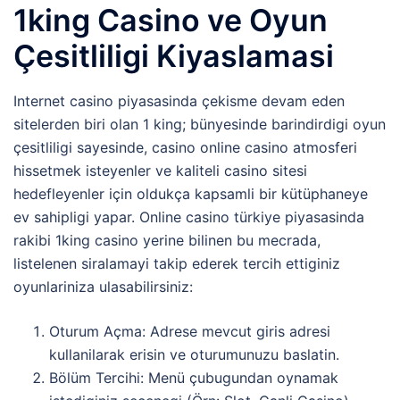
1king Casino ve Oyun
Çesitliligi Kiyaslamasi
Internet casino piyasasinda çekisme devam eden
sitelerden biri olan 1 king; bünyesinde barindirdigi oyun
çesitliligi sayesinde, casino online casino atmosferi
hissetmek isteyenler ve kaliteli casino sitesi
hedefleyenler için oldukça kapsamli bir kütüphaneye
ev sahipligi yapar. Online casino türkiye piyasasinda
rakibi 1king casino yerine bilinen bu mecrada,
listelenen siralamayi takip ederek tercih ettiginiz
oyunlariniza ulasabilirsiniz:
Oturum Açma: Adrese mevcut giris adresi
kullanilarak erisin ve oturumunuzu baslatin.
Bölüm Tercihi: Menü çubugundan oynamak