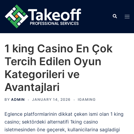
Skip
to
Search
Tog
content
men
1 king Casino En Çok
Tercih Edilen Oyun
Kategorileri ve
Avantajlari
BY
ADMIN
JANUARY 14, 2026
IGAMING
Eglence platformlarinin dikkat çeken ismi olan 1 king
casino; sektördeki alternatifi 1king casino
isletmesinden öne geçerek, kullanicilarina sagladigi