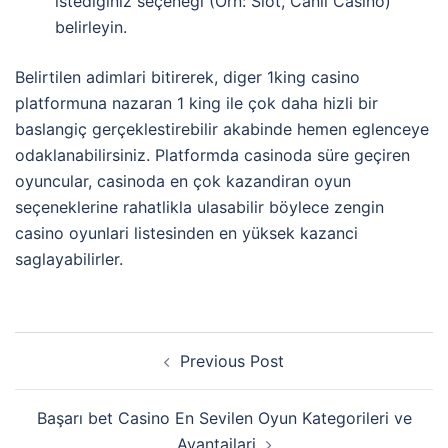
istediginiz seçenegi (Örn: Slot, Canli Casino)
belirleyin.
Belirtilen adimlari bitirerek, diger 1king casino
platformuna nazaran 1 king ile çok daha hizli bir
baslangiç gerçeklestirebilir akabinde hemen eglenceye
odaklanabilirsiniz. Platformda casinoda süre geçiren
oyuncular, casinoda en çok kazandiran oyun
seçeneklerine rahatlikla ulasabilir böylece zengin
casino oyunlari listesinden en yüksek kazanci
saglayabilirler.
Post
Previous Post
navigation
Başarı bet Casino En Sevilen Oyun Kategorileri ve
Avantajlari