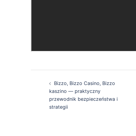
Post
Bizzo, Bizzo Casino, Bizzo
navigation
kaszino — praktyczny
przewodnik bezpieczeństwa i
strategii