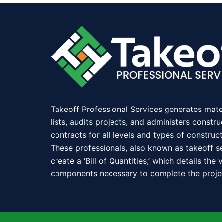
Takeoff Professional Services generates mate
lists, audits projects, and administers constru
contracts for all levels and types of construct
These professionals, also known as takeoff se
create a ‘Bill of Quantities,’ which details the 
components necessary to complete the proje