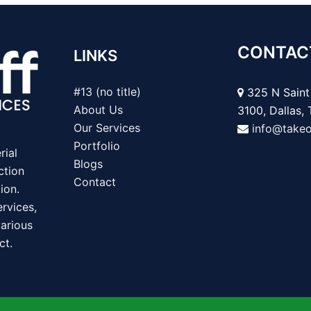
CONTAC
LINKS
#13 (no title)
325 N Saint 
About Us
3100, Dallas,
Our Services
info@take
Portfolio
rial
Blogs
ction
Contact
ion.
rvices,
various
ct.