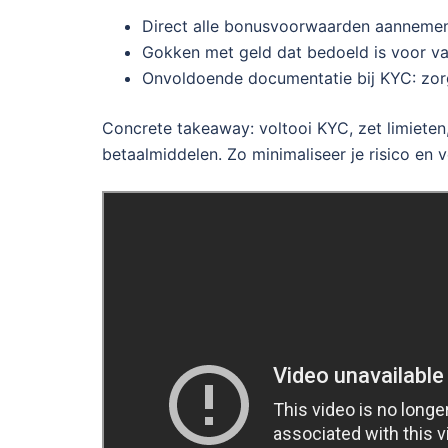
Direct alle bonusvoorwaarden aannemen 
Gokken met geld dat bedoeld is voor vas
Onvoldoende documentatie bij KYC: zorg 
Concrete takeaway: voltooi KYC, zet limieten
betaalmiddelen. Zo minimaliseer je risico en v