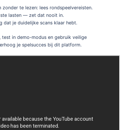
zonder te lezen: lees rondspeelvereisten.
te lasten — zet dat nooit in.
dat je duidelijke scans klaar hebt.
, test in demo-modus en gebruik veilige
erhoog je spelsucces bij dit platform.