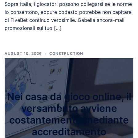
Sopra Italia, i giocatori possono collegarsi se le norme
lo consentono, eppure codesto potrebbe non capitare
di FiveBet continuo verosimile. Gabella ancora-mail
promozionali sul tuo […]
AUGUST 10, 2026
CONSTRUCTION
Nei casa da gioco online, il
versamento avviene
costantemente mediante
accreditamento