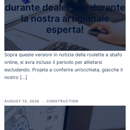
durante dealer live durante
la nostra artigianale
esperta!
Sopra queste versioni in notizia della roulette a sbafo
online, si avra incluso il periodo per allietarsi
escludendo. Projeta a conferire un’occhiata, giacche il
nostro […]
AUGUST 10, 2026
CONSTRUCTION