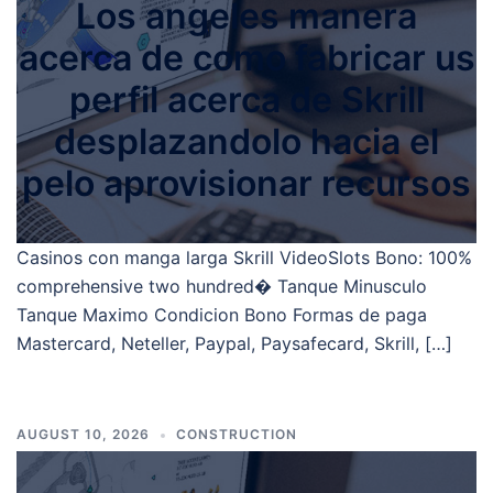
Los angeles manera
acerca de como fabricar us
perfil acerca de Skrill
desplazandolo hacia el
pelo aprovisionar recursos
Casinos con manga larga Skrill VideoSlots Bono: 100%
comprehensive two hundred� Tanque Minusculo
Tanque Maximo Condicion Bono Formas de paga
Mastercard, Neteller, Paypal, Paysafecard, Skrill, […]
AUGUST 10, 2026
CONSTRUCTION